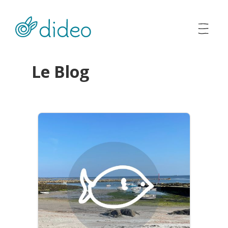
Le Blog