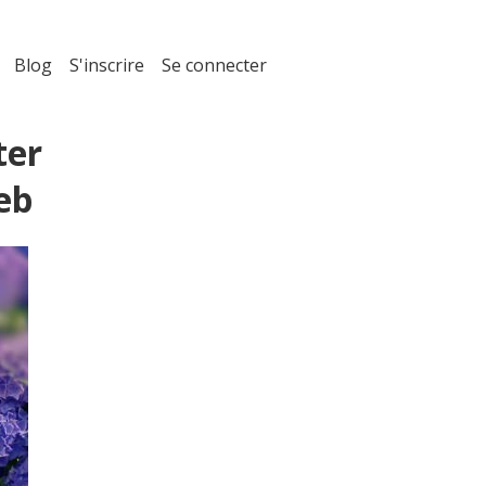
Blog
S'inscrire
Se connecter
ter
eb