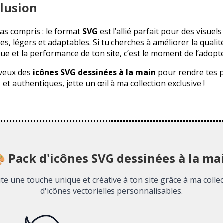
lusion
ras compris : le format
SVG
est l’allié parfait pour des visuels
s, légers et adaptables. Si tu cherches à améliorer la qualit
ue et la performance de ton site, c’est le moment de l’adopte
u veux des
icônes SVG dessinées à la main
pour rendre tes p
et authentiques, jette un œil à ma collection exclusive !
 Pack d'icônes SVG dessinées à la ma
te une touche unique et créative à ton site grâce à ma colle
d'icônes vectorielles personnalisables.