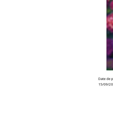
Date de p
15/09/2