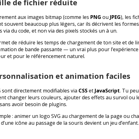
ille de fichier réduite
rement aux images bitmap (comme les
PNG
ou
JPEG
), les fi
t souvent beaucoup plus légers, car ils décrivent les formes 
 via du code, et non via des pixels stockés un à un.
rmet de réduire les temps de chargement de ton site et de lim
ation de bande passante — un vrai plus pour l’expérience
teur et pour le référencement naturel.
ersonnalisation et animation faciles
 sont directement modifiables via
CSS
et
JavaScript
. Tu peu
ent changer leurs couleurs, ajouter des effets au survol ou l
sans avoir besoin de plugins.
mple : animer un logo SVG au chargement de la page ou cha
 d’une icône au passage de la souris devient un jeu d’enfant.