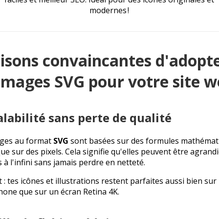
modernes !
aisons convaincantes d'adopt
 images SVG pour votre site 
alabilité sans perte de qualité
ages au format
SVG
sont basées sur des formules mathémat
ue sur des pixels. Cela signifie qu'elles peuvent être agrand
 à l'infini sans jamais perdre en netteté.
 : tes icônes et illustrations restent parfaites aussi bien sur
one que sur un écran Retina 4K.