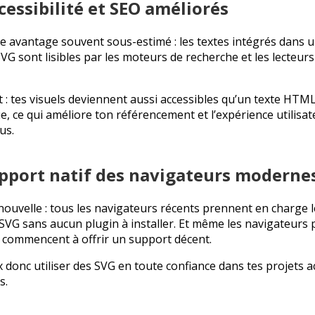
cessibilité et SEO améliorés
e avantage souvent sous-estimé : les textes intégrés dans 
SVG sont lisibles par les moteurs de recherche et les lecteurs
t : tes visuels deviennent aussi accessibles qu’un texte HTM
ue, ce qui améliore ton référencement et l’expérience utilisat
us.
upport natif des navigateurs moderne
ouvelle : tous les navigateurs récents prennent en charge l
SVG sans aucun plugin à installer. Et même les navigateurs 
 commencent à offrir un support décent.
 donc utiliser des SVG en toute confiance dans tes projets a
s.