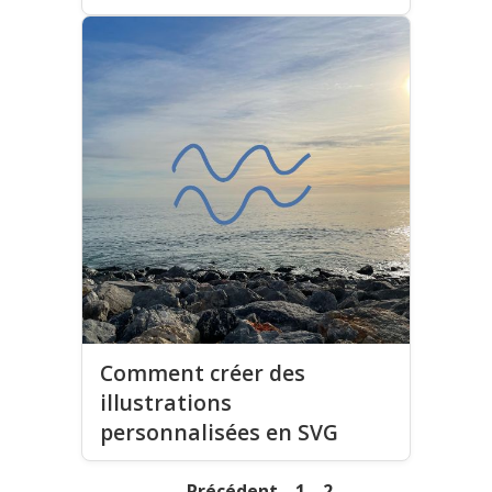
Comment créer des
illustrations
personnalisées en SVG
Précédent
1
2