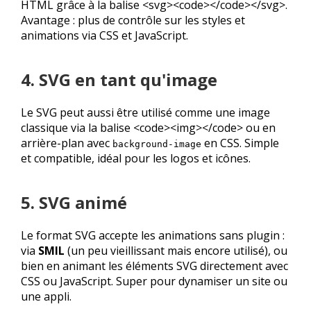
HTML grâce à la balise <svg><code></code></svg>.
Avantage : plus de contrôle sur les styles et
animations via CSS et JavaScript.
4. SVG en tant qu'image
Le SVG peut aussi être utilisé comme une image
classique via la balise <code><img></code> ou en
arrière-plan avec
en CSS. Simple
background-image
et compatible, idéal pour les logos et icônes.
5. SVG animé
Le format SVG accepte les animations sans plugin :
via
SMIL
(un peu vieillissant mais encore utilisé), ou
bien en animant les éléments SVG directement avec
CSS ou JavaScript. Super pour dynamiser un site ou
une appli.